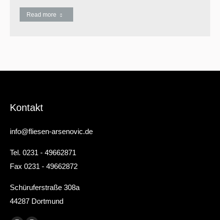
Read more
Kontakt
info@fliesen-arsenovic.de
Tel. 0231 - 49662871
Fax 0231 - 49662872
Schüruferstraße 308a
44287 Dortmund