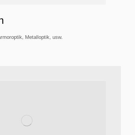
n
rmoroptik, Metalloptik, usw.