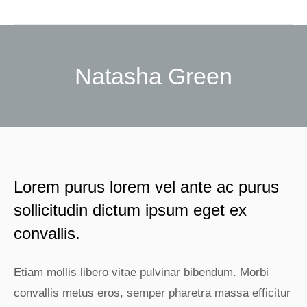
Natasha Green
Sie befinden sich hier:
Lorem purus lorem vel ante ac purus
sollicitudin dictum ipsum eget ex
convallis.
Etiam mollis libero vitae pulvinar bibendum. Morbi
convallis metus eros, semper pharetra massa efficitur