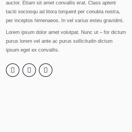
auctor. Etiam sit amet convallis erat. Class aptent
taciti sociosqu ad litora torquent per conubia nostra,
per inceptos himenaeos. In vel varius esteu gravidmi.
Lorem ipsum dolor amet volutpat. Nunc ut – for dictum
purus lorem vel ante ac purus sollicitudin dictum
ipsum eget ex convallis.
Facebook
Instagram
YouTube