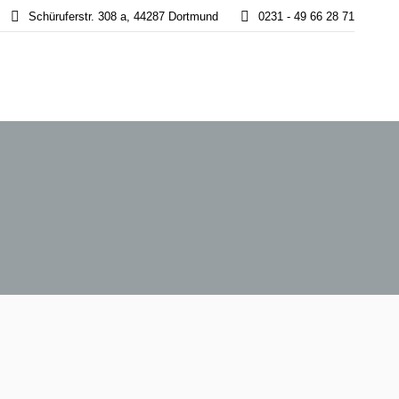
Schüruferstr. 308 a, 44287 Dortmund
0231 - 49 66 28 71