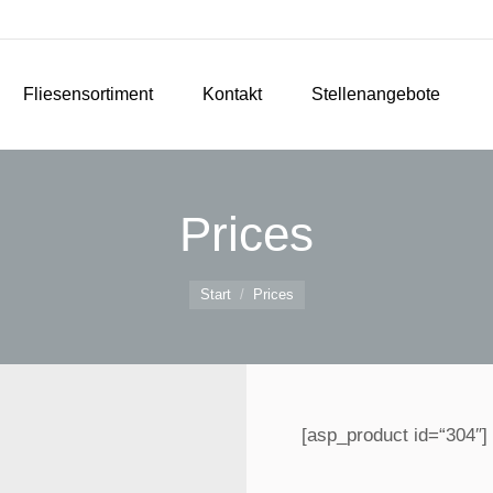
Fliesensortiment
Kontakt
Stellenangebote
Prices
Sie befinden sich hier:
Start
Prices
[asp_product id=“304″]